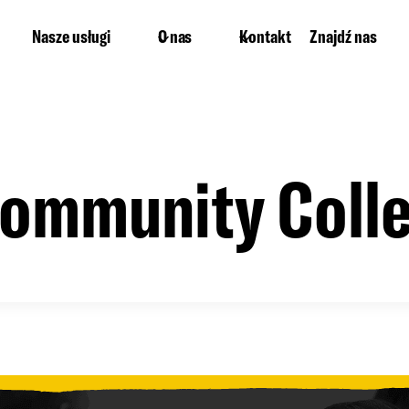
Nasze usługi
O nas
Kontakt
Znajdź nas
mmunity Colle