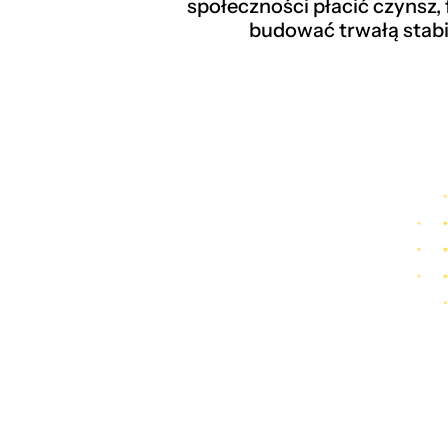
społeczności płacić czynsz,
budować trwałą stabi