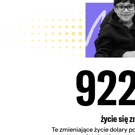
92
życie się z
Te zmieniające życie dolary 