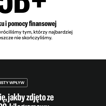
u i pomocy finansowej
róciliśmy tym, którzy najbardziej
jeszcze nie skończyliśmy.
ISTY WPŁYW
ię, jakby zdjęto ze