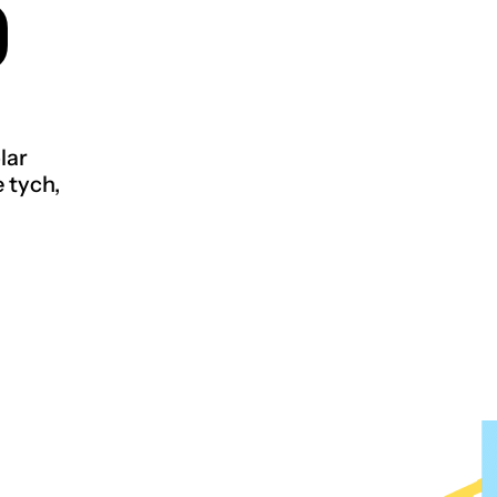
%
lar
 tych,