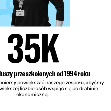
35K
iuszy przeszkolonych od 1994 roku
taniemy powiększać naszego zespołu, abyśmy
iększej liczbie osób wspiąć się po drabinie
ekonomicznej.