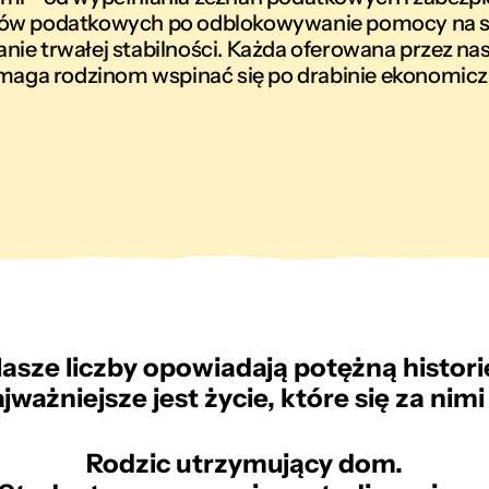
ów podatkowych po odblokowywanie pomocy na st
ie trwałej stabilności. Każda oferowana przez na
aga rodzinom wspinać się po drabinie ekonomicz
asze liczby opowiadają potężną histori
ajważniejsze jest życie, które się za nimi 
Rodzic utrzymujący dom.