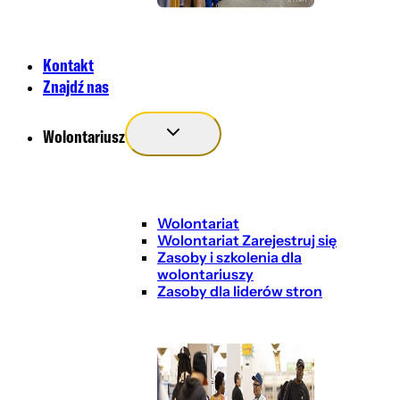
Kontakt
Znajdź nas
Wolontariusz
Wolontariat
Wolontariat Zarejestruj się
Zasoby i szkolenia dla
wolontariuszy
Zasoby dla liderów stron