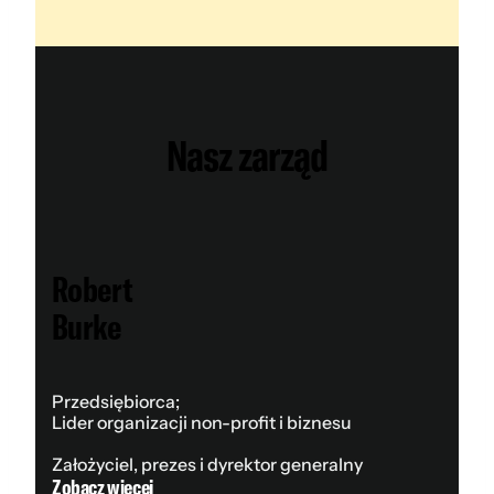
Nasz zarząd
Robert
Burke
Przedsiębiorca;
Lider organizacji non-profit i biznesu
Założyciel, prezes i dyrektor generalny
Zobacz więcej