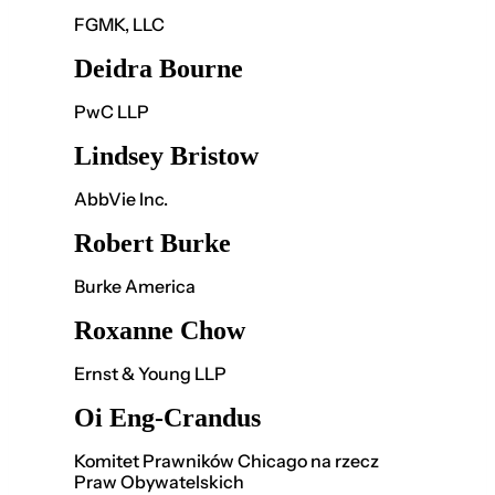
FGMK, LLC
Deidra Bourne
PwC LLP
Lindsey Bristow
AbbVie Inc.
Robert Burke
Burke America
Roxanne Chow
Ernst & Young LLP
Oi Eng-Crandus
Komitet Prawników Chicago na rzecz
Praw Obywatelskich