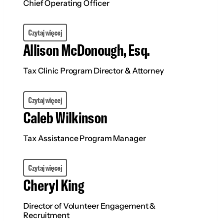
Chief Operating Officer
Czytaj więcej
Allison McDonough, Esq.
Tax Clinic Program Director & Attorney
Czytaj więcej
Caleb Wilkinson
Tax Assistance Program Manager
Czytaj więcej
Cheryl King
Director of Volunteer Engagement &
Recruitment