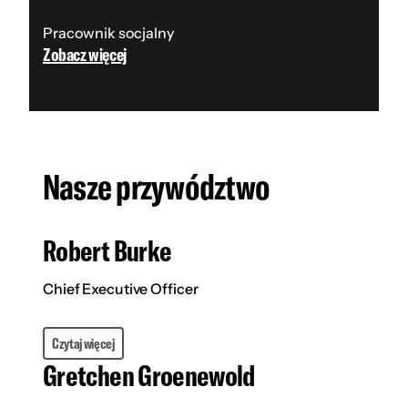
Pracownik socjalny
Zobacz więcej
Nasze przywództwo
Robert Burke
Chief Executive Officer
Czytaj więcej
Gretchen Groenewold