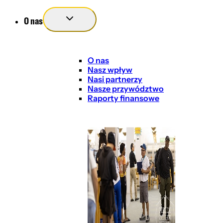
O nas
O nas
Nasz wpływ
Nasi partnerzy
Nasze przywództwo
Raporty finansowe