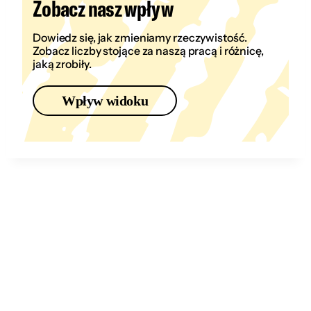
Zobacz nasz wpływ
Dowiedz się, jak zmieniamy rzeczywistość.
Zobacz liczby stojące za naszą pracą i różnicę,
jaką zrobiły.
Wpływ widoku