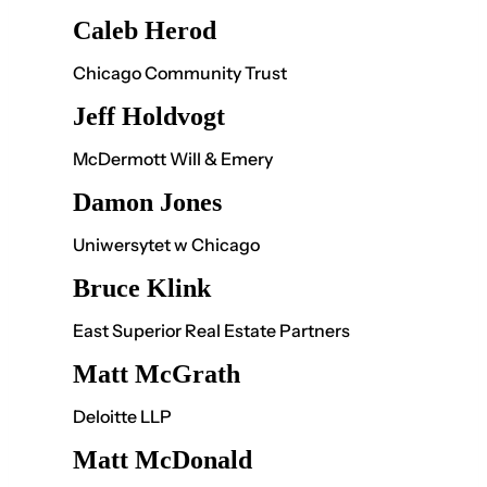
Caleb Herod
Chicago Community Trust
Jeff Holdvogt
McDermott Will & Emery
Damon Jones
Uniwersytet w Chicago
Bruce Klink
East Superior Real Estate Partners
Matt McGrath
Deloitte LLP
Matt McDonald