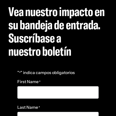
Vea nuestro impacto en
su bandeja de entrada.
Suscríbase a
nuestro boletín
"
" indica campos obligatorios
*
First Name
*
Last Name
*