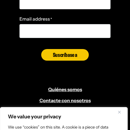
Email address
*
Suscríbase a
Quiénes somos
Contacte con nosotros
Voluntario
We value your privacy
Localícenos
We use “cookies” on this site. A cookie is a piece of data