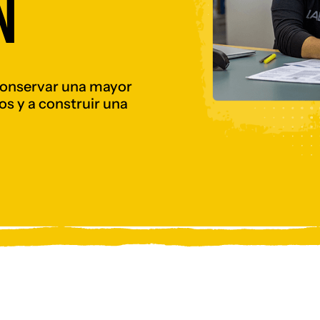
N
 conservar una mayor
os y a construir una