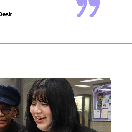
Desir