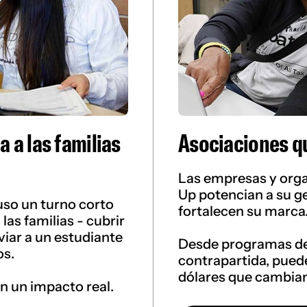
 a las familias
Asociaciones q
Las empresas y orga
Up potencian a su g
uso un turno corto
fortalecen su marca
as familias - cubrir
viar a un estudiante
Desde programas de
os.
contrapartida, pued
dólares que cambian
n un impacto real.