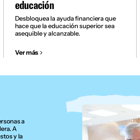
educación
Desbloquea la ayuda financiera que
hace que la educación superior sea
asequible y alcanzable.
Ver más
ersonas a
dera. A
stos y la