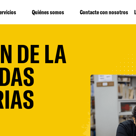
ervicios
Quiénes somos
Contacte con nosotros
N DE LA
UDAS
RIAS