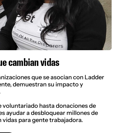
ue cambian vidas
nizaciones que se asocian con Ladder
ente, demuestran su impacto y
.
 voluntariado hasta donaciones de
es ayudar a desbloquear millones de
 vidas para gente trabajadora.